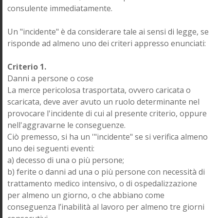
consulente immediatamente.
Un "incidente" è da considerare tale ai sensi di legge, se
risponde ad almeno uno dei criteri appresso enunciati:
Criterio 1.
Danni a persone o cose
La merce pericolosa trasportata, ovvero caricata o
scaricata, deve aver avuto un ruolo determinante nel
provocare l'incidente di cui al presente criterio, oppure
nell'aggravarne le conseguenze.
Ciò premesso, si ha un '"incidente" se si verifica almeno
uno dei seguenti eventi:
a) decesso di una o più persone;
b) ferite o danni ad una o più persone con necessità di
trattamento medico intensivo, o di ospedalizzazione
per almeno un giorno, o che abbiano come
conseguenza l’inabilità al lavoro per almeno tre giorni