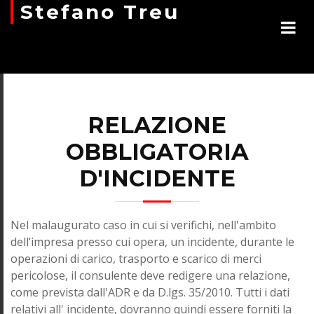
Stefano Treu
RELAZIONE
OBBLIGATORIA
D'INCIDENTE
Nel malaugurato caso in cui si verifichi, nell'ambito
dell’impresa presso cui opera, un incidente, durante le
operazioni di carico, trasporto e scarico di merci
pericolose, il consulente deve redigere una relazione,
come prevista dall'ADR e da D.lgs. 35/2010. Tutti i dati
relativi all' incidente, dovranno quindi essere forniti la