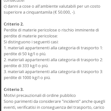
consecutivi
c) danni a cose o all'ambiente valutabili per un costo
superiore a cinquantamila (€ 50.000, -).
Criterio 2.
Perdite di materie pericolose o rischio imminente di
perdite di materie pericolose:
Si distinguono i seguenti casi:
1. materiali appartenenti alla categoria di trasporto 1:
perdite di 50 kg/l o piú.
2. materiali appartenenti alla categoria di trasporto 2:
perdite di 333 kg/l o piú.
3. materiali appartenenti alla categoria di trasporto 3:
perdite di 1000 kg/l o piú.
Criterio 3.
Motivi precauzionali di ordine pubblico
Sono parimenti da considerare "incidenti" anche quegli
eventi, verificatisi in conseguenza del trasporto, carico