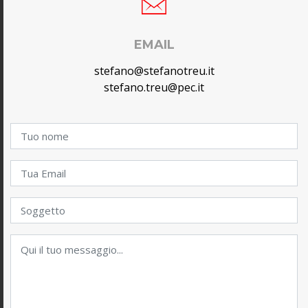
EMAIL
stefano@stefanotreu.it
stefano.treu@pec.it