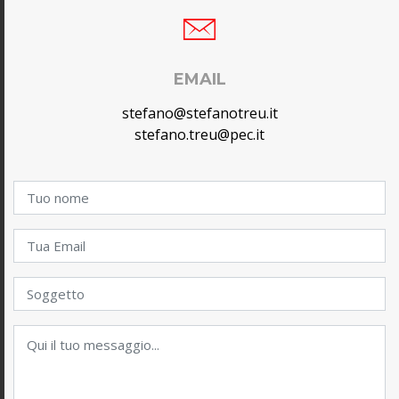
EMAIL
stefano@stefanotreu.it
stefano.treu@pec.it