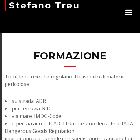
Stefano Treu
FORMAZIONE
Tutte le norme che regolano il trasporto di materie
pericolose
su strada: ADR
per ferrovia: RID
via mare: IMDG-Code
e per via aerea: ICAO-TI da cui sono derivate le IATA
Dangerous Goods Regulation,
impongono alle aziende che spediscono o caricano tali